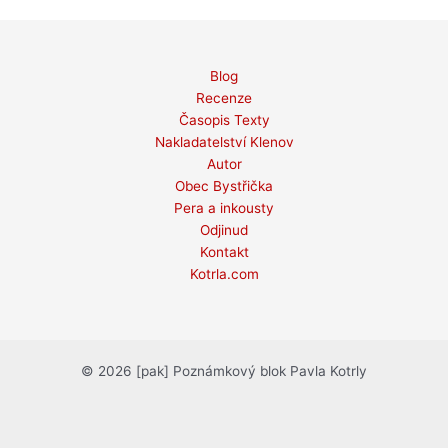
Blog
Recenze
Časopis Texty
Nakladatelství Klenov
Autor
Obec Bystřička
Pera a inkousty
Odjinud
Kontakt
Kotrla.com
© 2026 [pak] Poznámkový blok Pavla Kotrly