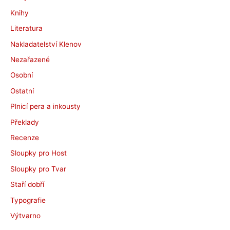
Knihy
Literatura
Nakladatelství Klenov
Nezařazené
Osobní
Ostatní
Plnicí pera a inkousty
Překlady
Recenze
Sloupky pro Host
Sloupky pro Tvar
Staří dobří
Typografie
Výtvarno