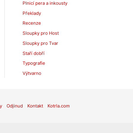
Plnicí pera a inkousty
Překlady
Recenze
Sloupky pro Host
Sloupky pro Tvar
Staří dobří
Typografie
Výtvarno
y
Odjinud
Kontakt
Kotrla.com