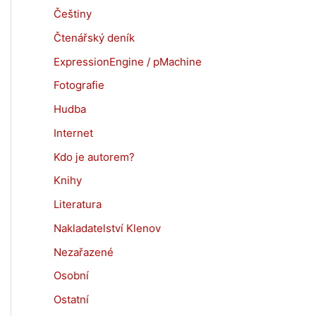
Češtiny
Čtenářský deník
ExpressionEngine / pMachine
Fotografie
Hudba
Internet
Kdo je autorem?
Knihy
Literatura
Nakladatelství Klenov
Nezařazené
Osobní
Ostatní