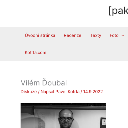
Přeskočit
[pak
na
obsah
Úvodní stránka
Recenze
Texty
Foto
Kotrla.com
Vilém Ďoubal
Diskuze
/ Napsal
Pavel Kotrla
/
14.9.2022