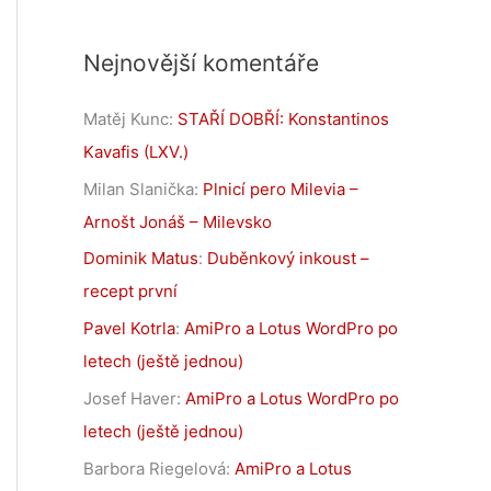
Nejnovější komentáře
Matěj Kunc
:
STAŘÍ DOBŘÍ: Konstantinos
Kavafis (LXV.)
Milan Slanička
:
Plnicí pero Milevia –
Arnošt Jonáš – Milevsko
Dominik Matus
:
Duběnkový inkoust –
recept první
Pavel Kotrla
:
AmiPro a Lotus WordPro po
letech (ještě jednou)
Josef Haver
:
AmiPro a Lotus WordPro po
letech (ještě jednou)
Barbora Riegelová
:
AmiPro a Lotus