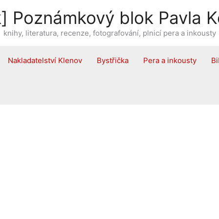
] Poznámkový blok Pavla K
knihy, literatura, recenze, fotografování, plnicí pera a inkousty
Nakladatelství Klenov
Bystřička
Pera a inkousty
Bi