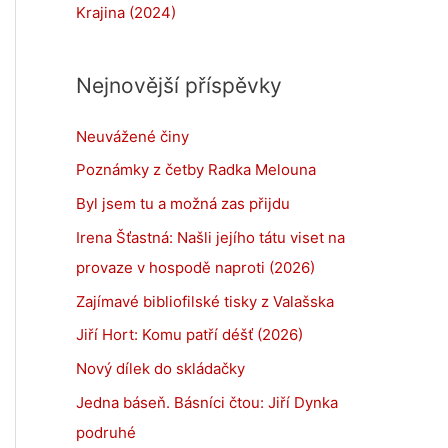
Krajina (2024)
Nejnovější příspěvky
Neuvážené činy
Poznámky z četby Radka Melouna
Byl jsem tu a možná zas přijdu
Irena Šťastná: Našli jejího tátu viset na
provaze v hospodě naproti (2026)
Zajímavé bibliofilské tisky z Valašska
Jiří Hort: Komu patří déšť (2026)
Nový dílek do skládačky
Jedna báseň. Básníci čtou: Jiří Dynka
podruhé