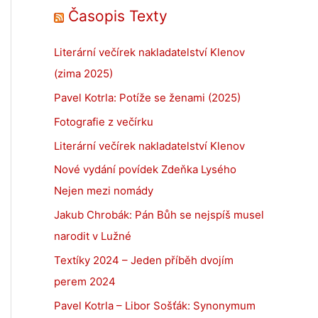
Časopis Texty
Literární večírek nakladatelství Klenov
(zima 2025)
Pavel Kotrla: Potíže se ženami (2025)
Fotografie z večírku
Literární večírek nakladatelství Klenov
Nové vydání povídek Zdeňka Lysého
Nejen mezi nomády
Jakub Chrobák: Pán Bůh se nejspíš musel
narodit v Lužné
Textíky 2024 – Jeden příběh dvojím
perem 2024
Pavel Kotrla – Libor Sošťák: Synonymum