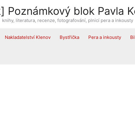
] Poznámkový blok Pavla K
knihy, literatura, recenze, fotografování, plnicí pera a inkousty
Nakladatelství Klenov
Bystřička
Pera a inkousty
Bi