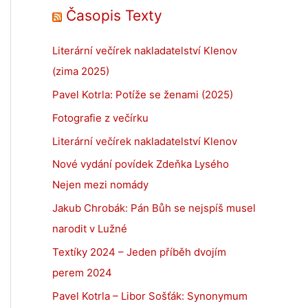
Časopis Texty
Literární večírek nakladatelství Klenov
(zima 2025)
Pavel Kotrla: Potíže se ženami (2025)
Fotografie z večírku
Literární večírek nakladatelství Klenov
Nové vydání povídek Zdeňka Lysého
Nejen mezi nomády
Jakub Chrobák: Pán Bůh se nejspíš musel
narodit v Lužné
Textíky 2024 – Jeden příběh dvojím
perem 2024
Pavel Kotrla – Libor Sošťák: Synonymum