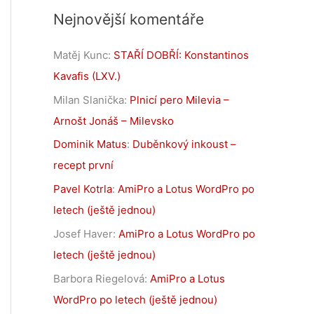
Nejnovější komentáře
Matěj Kunc
:
STAŘÍ DOBŘÍ: Konstantinos
Kavafis (LXV.)
Milan Slanička
:
Plnicí pero Milevia –
Arnošt Jonáš – Milevsko
Dominik Matus
:
Duběnkový inkoust –
recept první
Pavel Kotrla
:
AmiPro a Lotus WordPro po
letech (ještě jednou)
Josef Haver
:
AmiPro a Lotus WordPro po
letech (ještě jednou)
Barbora Riegelová
:
AmiPro a Lotus
WordPro po letech (ještě jednou)