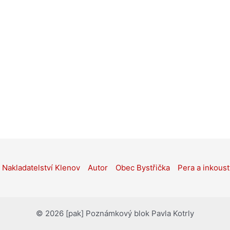
Nakladatelství Klenov
Autor
Obec Bystřička
Pera a inkoust
© 2026 [pak] Poznámkový blok Pavla Kotrly