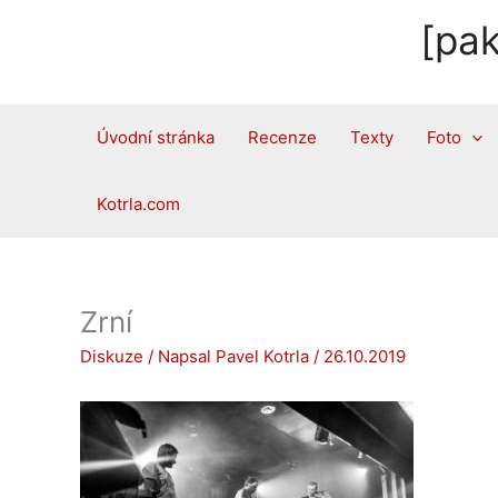
Přeskočit
[pak
na
obsah
Úvodní stránka
Recenze
Texty
Foto
Kotrla.com
Zrní
Diskuze
/ Napsal
Pavel Kotrla
/
26.10.2019