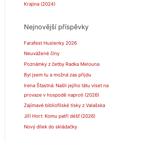
Krajina (2024)
Nejnovější příspěvky
Farafest Huslenky 2026
Neuvážené činy
Poznámky z četby Radka Melouna
Byl jsem tu a možná zas přijdu
Irena Šťastná: Našli jejího tátu viset na
provaze v hospodě naproti (2026)
Zajímavé bibliofilské tisky z Valašska
Jiří Hort: Komu patří déšť (2026)
Nový dílek do skládačky