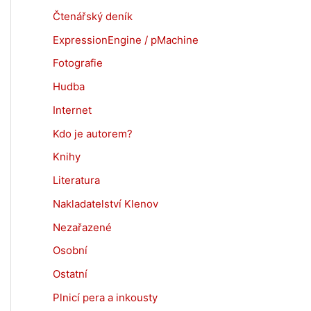
Čtenářský deník
ExpressionEngine / pMachine
Fotografie
Hudba
Internet
Kdo je autorem?
Knihy
Literatura
Nakladatelství Klenov
Nezařazené
Osobní
Ostatní
Plnicí pera a inkousty