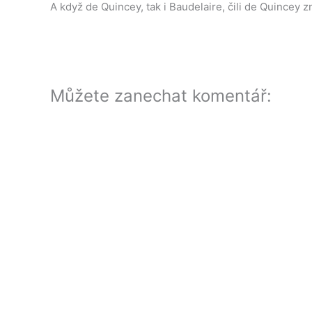
A když de Quincey, tak i Baudelaire, čili de Quincey 
Můžete zanechat komentář: