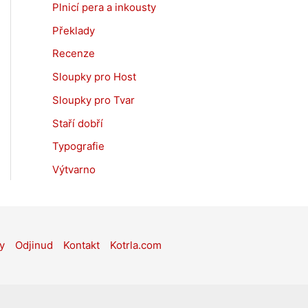
Plnicí pera a inkousty
Překlady
Recenze
Sloupky pro Host
Sloupky pro Tvar
Staří dobří
Typografie
Výtvarno
y
Odjinud
Kontakt
Kotrla.com