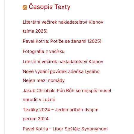
Časopis Texty
Literární večírek nakladatelství Klenov
(zima 2025)
Pavel Kotrla: Potíže se ženami (2025)
Fotografie z večírku
Literární večírek nakladatelství Klenov
Nové vydání povídek Zdeňka Lysého
Nejen mezi nomády
Jakub Chrobák: Pán Bůh se nejspíš musel
narodit v Lužné
Textíky 2024 – Jeden příběh dvojím
perem 2024
Pavel Kotrla – Libor Sošťák: Synonymum