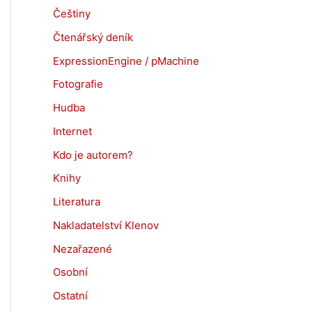
Češtiny
Čtenářský deník
ExpressionEngine / pMachine
Fotografie
Hudba
Internet
Kdo je autorem?
Knihy
Literatura
Nakladatelství Klenov
Nezařazené
Osobní
Ostatní