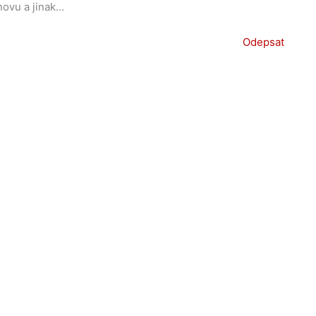
znovu a jinak…
Odepsat