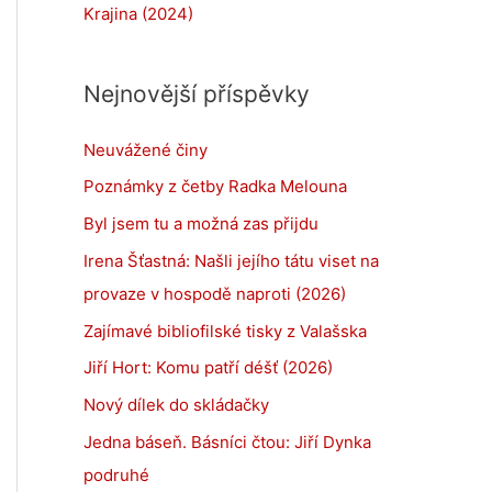
Krajina (2024)
Nejnovější příspěvky
Neuvážené činy
Poznámky z četby Radka Melouna
Byl jsem tu a možná zas přijdu
Irena Šťastná: Našli jejího tátu viset na
provaze v hospodě naproti (2026)
Zajímavé bibliofilské tisky z Valašska
Jiří Hort: Komu patří déšť (2026)
Nový dílek do skládačky
Jedna báseň. Básníci čtou: Jiří Dynka
podruhé