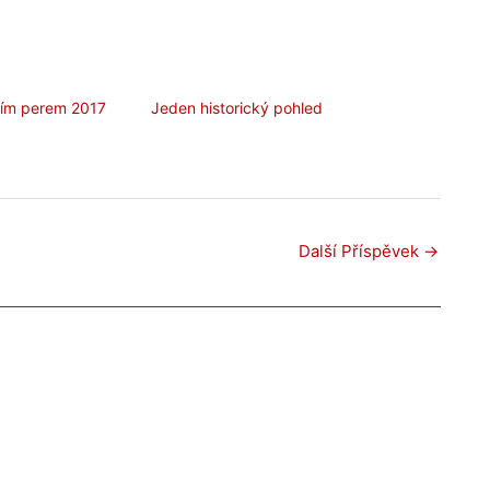
jím perem 2017
Jeden historický pohled
Další Příspěvek
→