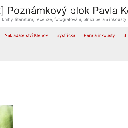
] Poznámkový blok Pavla K
knihy, literatura, recenze, fotografování, plnicí pera a inkousty
Nakladatelství Klenov
Bystřička
Pera a inkousty
Bi