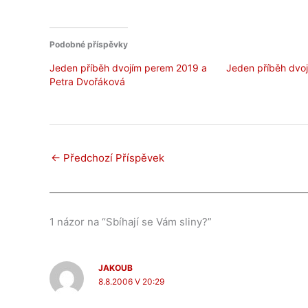
Podobné příspěvky
Jeden příběh dvojím perem 2019 a
Jeden příběh dvo
Petra Dvořáková
←
Předchozí Příspěvek
1 názor na “Sbíhají se Vám sliny?”
JAKOUB
8.8.2006 V 20:29