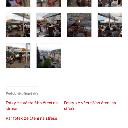
Podobné příspěvky
Fotky ze včerejšího čtení na
Fotky ze včerejšího čtení na
střeše
střeše
Pár fotek ze čtení na střeše