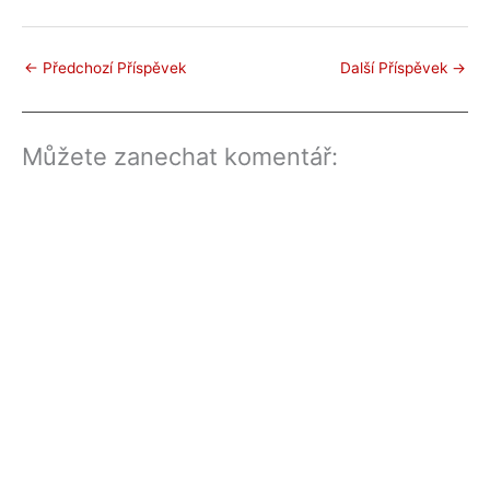
←
Předchozí Příspěvek
Další Příspěvek
→
Můžete zanechat komentář: