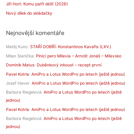
Jiří Hort: Komu patří déšť (2026)
Nový dílek do skládačky
Nejnovější komentáře
Matěj Kunc
:
STAŘÍ DOBŘÍ: Konstantinos Kavafis (LXV.)
Milan Slanička
:
Plnicí pero Milevia – Arnošt Jonáš – Milevsko
Dominik Matus
:
Duběnkový inkoust – recept první
Pavel Kotrla
:
AmiPro a Lotus WordPro po letech (ještě jednou)
Josef Haver
:
AmiPro a Lotus WordPro po letech (ještě jednou)
Barbora Riegelová
:
AmiPro a Lotus WordPro po letech (ještě
jednou)
Pavel Kotrla
:
AmiPro a Lotus WordPro po letech (ještě jednou)
Barbora Riegelová
:
AmiPro a Lotus WordPro po letech (ještě
jednou)