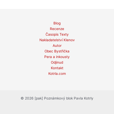
Blog
Recenze
Časopis Texty
Nakladatelství Klenov
Autor
Obec Bystřička
Pera a inkousty
Odjinud
Kontakt
Kotrla.com
© 2026 [pak] Poznámkový blok Pavla Kotrly