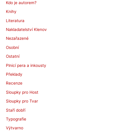
Kdo je autorem?
Knihy
Literatura
Nakladatelství Klenov
Nezařazené
Osobní
Ostatní
Plnicí pera a inkousty
Překlady
Recenze
Sloupky pro Host
Sloupky pro Tvar
Staří dobří
Typografie
Výtvarno