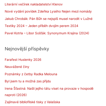
Literární večírek nakladatelství Klenov
Nové vydání povídek Zdeňka Lysého Nejen mezi nomády
Jakub Chrobák: Pán Bůh se nejspíš musel narodit v Lužné
Textíky 2024 – Jeden příběh dvojím perem 2024
Pavel Kotrla – Libor Sošťák: Synonymum Krajina (2024)
Nejnovější příspěvky
Farafest Huslenky 2026
Neuvážené činy
Poznámky z četby Radka Melouna
Byl jsem tu a možná zas přijdu
Irena Šťastná: Našli jejího tátu viset na provaze v hospodě
naproti (2026)
Zajímavé bibliofilské tisky z Valašska