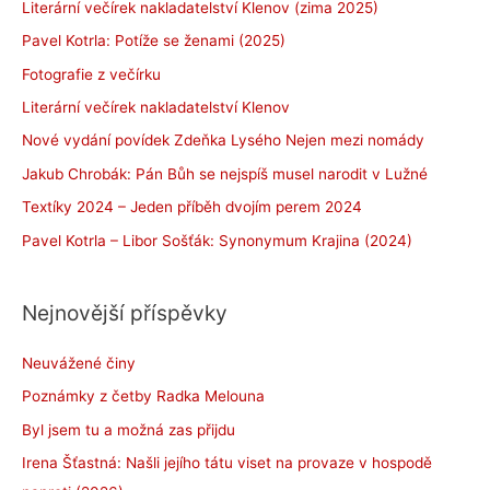
Literární večírek nakladatelství Klenov (zima 2025)
Pavel Kotrla: Potíže se ženami (2025)
Fotografie z večírku
Literární večírek nakladatelství Klenov
Nové vydání povídek Zdeňka Lysého Nejen mezi nomády
Jakub Chrobák: Pán Bůh se nejspíš musel narodit v Lužné
Textíky 2024 – Jeden příběh dvojím perem 2024
Pavel Kotrla – Libor Sošťák: Synonymum Krajina (2024)
Nejnovější příspěvky
Neuvážené činy
Poznámky z četby Radka Melouna
Byl jsem tu a možná zas přijdu
Irena Šťastná: Našli jejího tátu viset na provaze v hospodě