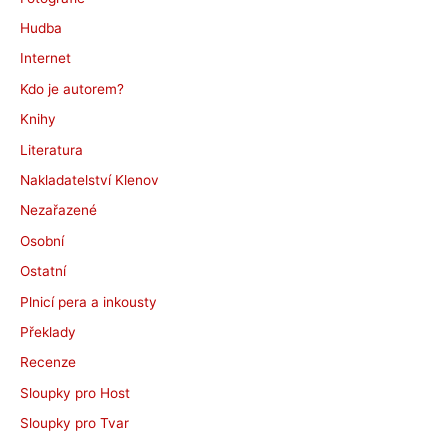
Hudba
Internet
Kdo je autorem?
Knihy
Literatura
Nakladatelství Klenov
Nezařazené
Osobní
Ostatní
Plnicí pera a inkousty
Překlady
Recenze
Sloupky pro Host
Sloupky pro Tvar