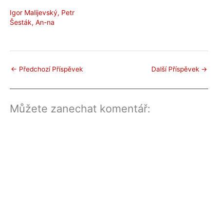
Igor Malijevský, Petr
Šesták, An-na
←
Předchozí Příspěvek
Další Příspěvek
→
Můžete zanechat komentář: