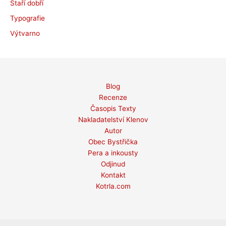
Staří dobří
Typografie
Výtvarno
Blog
Recenze
Časopis Texty
Nakladatelství Klenov
Autor
Obec Bystřička
Pera a inkousty
Odjinud
Kontakt
Kotrla.com