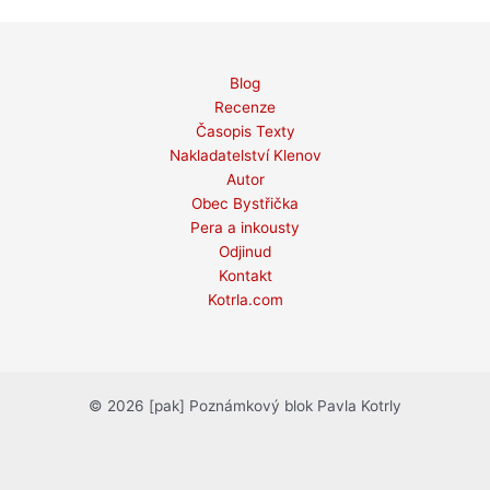
Blog
Recenze
Časopis Texty
Nakladatelství Klenov
Autor
Obec Bystřička
Pera a inkousty
Odjinud
Kontakt
Kotrla.com
© 2026 [pak] Poznámkový blok Pavla Kotrly