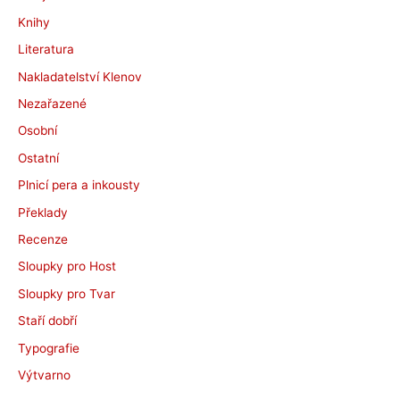
Knihy
Literatura
Nakladatelství Klenov
Nezařazené
Osobní
Ostatní
Plnicí pera a inkousty
Překlady
Recenze
Sloupky pro Host
Sloupky pro Tvar
Staří dobří
Typografie
Výtvarno