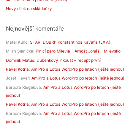
Nový dílek do skládačky
Nejnovější komentáře
Matěj Kunc
:
STAŘÍ DOBŘÍ: Konstantinos Kavafis (LXV.)
Milan Slanička
:
Plnicí pero Milevia – Arnošt Jonáš – Milevsko
Dominik Matus
:
Duběnkový inkoust – recept první
Pavel Kotrla
:
AmiPro a Lotus WordPro po letech (ještě jednou)
Josef Haver
:
AmiPro a Lotus WordPro po letech (ještě jednou)
Barbora Riegelová
:
AmiPro a Lotus WordPro po letech (ještě
jednou)
Pavel Kotrla
:
AmiPro a Lotus WordPro po letech (ještě jednou)
Barbora Riegelová
:
AmiPro a Lotus WordPro po letech (ještě
jednou)