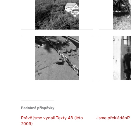
Podobné příspěvky
Právě jsme vydali Texty 48 (léto
Jsme překládáni?
2009)