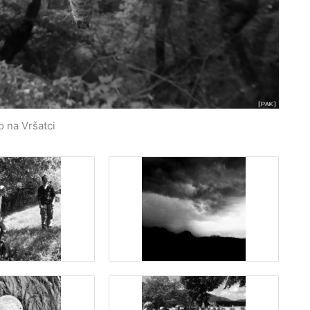
 na Vršatci