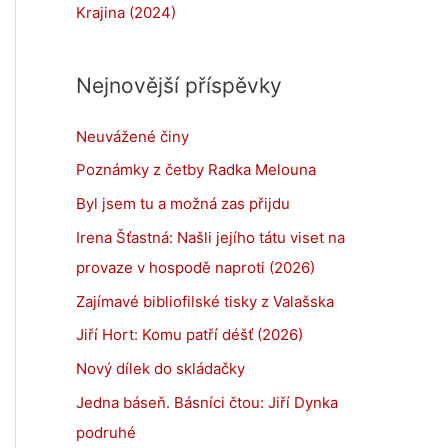
Krajina (2024)
Nejnovější příspěvky
Neuvážené činy
Poznámky z četby Radka Melouna
Byl jsem tu a možná zas přijdu
Irena Šťastná: Našli jejího tátu viset na
provaze v hospodě naproti (2026)
Zajímavé bibliofilské tisky z Valašska
Jiří Hort: Komu patří déšť (2026)
Nový dílek do skládačky
Jedna báseň. Básníci čtou: Jiří Dynka
podruhé