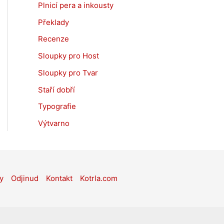
Plnicí pera a inkousty
Překlady
Recenze
Sloupky pro Host
Sloupky pro Tvar
Staří dobří
Typografie
Výtvarno
y
Odjinud
Kontakt
Kotrla.com