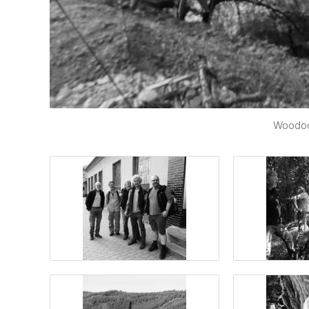
Woodoo