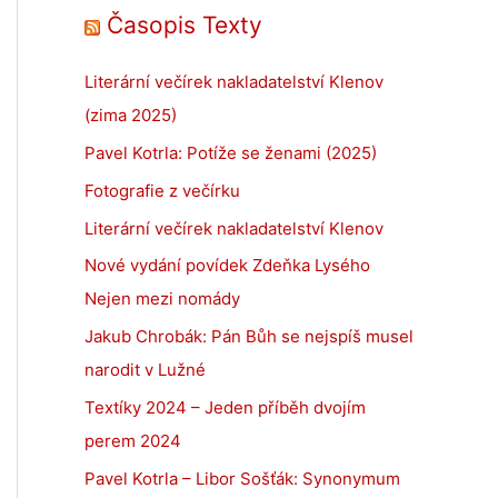
Časopis Texty
Literární večírek nakladatelství Klenov
(zima 2025)
Pavel Kotrla: Potíže se ženami (2025)
Fotografie z večírku
Literární večírek nakladatelství Klenov
Nové vydání povídek Zdeňka Lysého
Nejen mezi nomády
Jakub Chrobák: Pán Bůh se nejspíš musel
narodit v Lužné
Textíky 2024 – Jeden příběh dvojím
perem 2024
Pavel Kotrla – Libor Sošťák: Synonymum