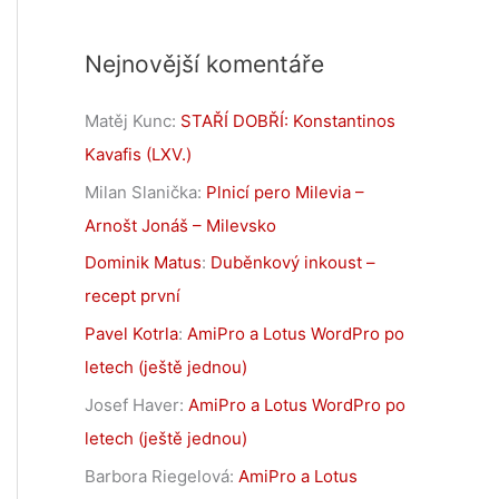
Nejnovější komentáře
Matěj Kunc
:
STAŘÍ DOBŘÍ: Konstantinos
Kavafis (LXV.)
Milan Slanička
:
Plnicí pero Milevia –
Arnošt Jonáš – Milevsko
Dominik Matus
:
Duběnkový inkoust –
recept první
Pavel Kotrla
:
AmiPro a Lotus WordPro po
letech (ještě jednou)
Josef Haver
:
AmiPro a Lotus WordPro po
letech (ještě jednou)
Barbora Riegelová
:
AmiPro a Lotus