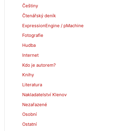
Češtiny
Čtenářský deník
ExpressionEngine / pMachine
Fotografie
Hudba
Internet
Kdo je autorem?
Knihy
Literatura
Nakladatelství Klenov
Nezařazené
Osobní
Ostatní