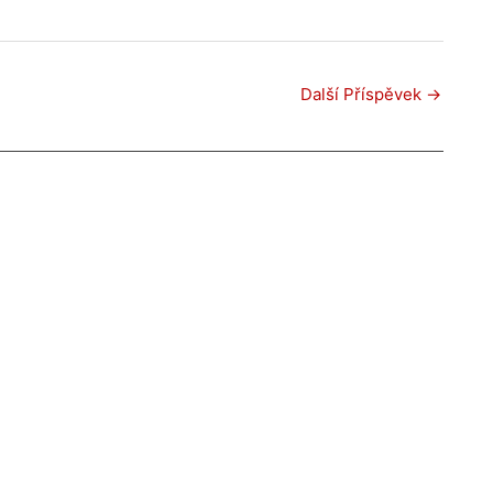
Další Příspěvek
→