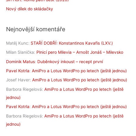
Nový dílek do skládačky
Nejnovější komentáře
Matěj Kunc
:
STAŘÍ DOBŘÍ: Konstantinos Kavafis (LXV.)
Milan Slanička
:
Plnicí pero Milevia – Arnošt Jonáš – Milevsko
Dominik Matus
:
Duběnkový inkoust – recept první
Pavel Kotrla
:
AmiPro a Lotus WordPro po letech (ještě jednou)
Josef Haver
:
AmiPro a Lotus WordPro po letech (ještě jednou)
Barbora Riegelová
:
AmiPro a Lotus WordPro po letech (ještě
jednou)
Pavel Kotrla
:
AmiPro a Lotus WordPro po letech (ještě jednou)
Barbora Riegelová
:
AmiPro a Lotus WordPro po letech (ještě
jednou)