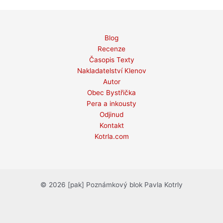
Blog
Recenze
Časopis Texty
Nakladatelství Klenov
Autor
Obec Bystřička
Pera a inkousty
Odjinud
Kontakt
Kotrla.com
© 2026 [pak] Poznámkový blok Pavla Kotrly