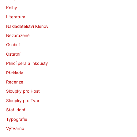
Knihy
Literatura
Nakladatelství Klenov
Nezařazené
Osobní
Ostatní
Plnicí pera a inkousty
Překlady
Recenze
Sloupky pro Host
Sloupky pro Tvar
Staří dobří
Typografie
Výtvarno